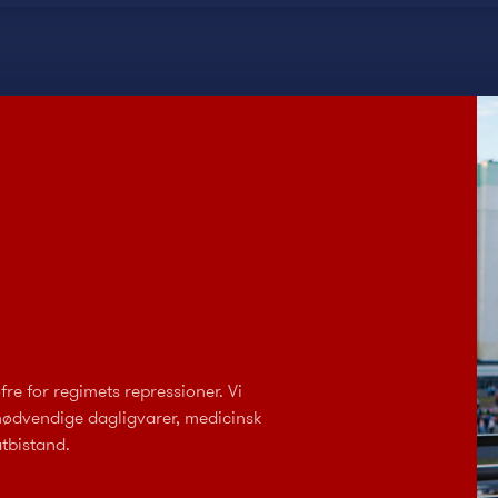
fre for regimets repressioner. Vi
nødvendige dagligvarer, medicinsk
atbistand.