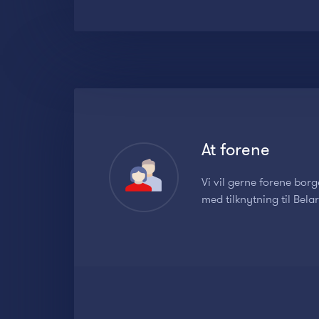
At forene
Vi vil gerne forene bor
med tilknytning til Bel