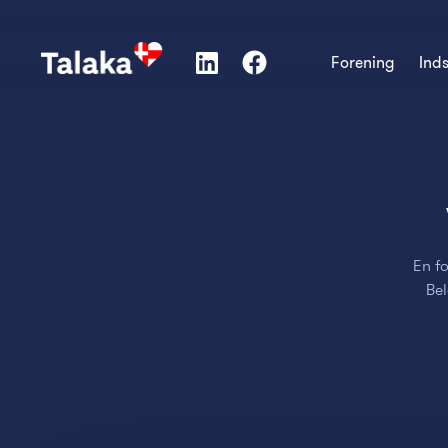
Forening
Ind
En fo
Bel