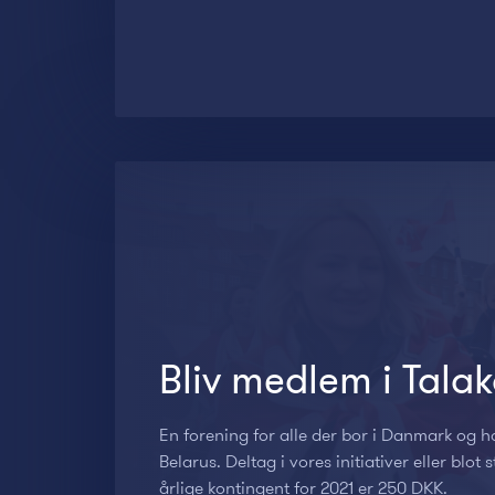
Bliv medlem i Tala
En forening for alle der bor i Danmark og har 
Belarus. Deltag i vores initiativer eller blo
årlige kontingent for 2021 er 250 DKK.