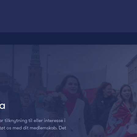
ka
tilknytning til eller interesse i
t støt os med dit medlemskab. Det