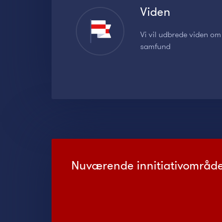
Viden
Vi vil udbrede viden om
samfund
Nuværende innitiativområd