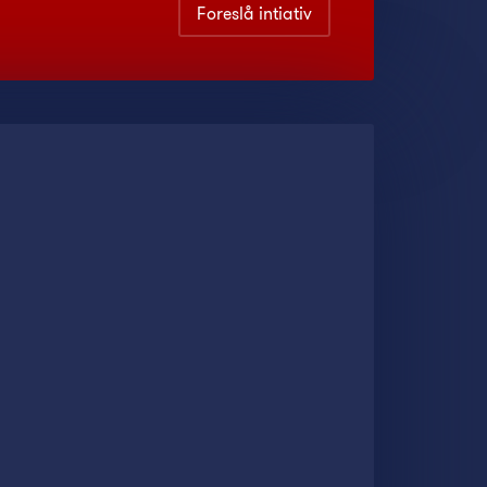
Foreslå intiativ