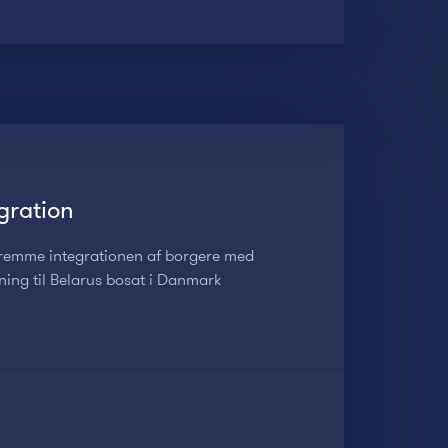
gration
 fremme integrationen af borgere med
tning til Belarus bosat i Danmark