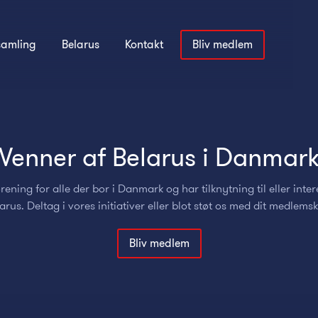
samling
Belarus
Kontakt
Bliv medlem
Venner af Belarus i Danmar
rening for alle der bor i Danmark og har tilknytning til eller inter
arus. Deltag i vores initiativer eller blot støt os med dit medlems
Bliv medlem