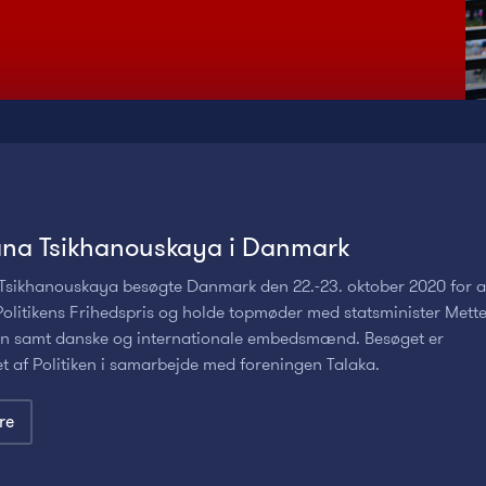
ana Tsikhanouskaya i Danmark
 Tsikhanouskaya besøgte Danmark den 22.-23. oktober 2020 for a
olitikens Frihedspris og holde topmøder med statsminister Mett
en samt danske og internationale embedsmænd. Besøget er
t af Politiken i samarbejde med foreningen Talaka.
re