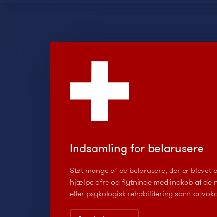
Indsamling for belarusere
Støt mange af de belarusere, der er blevet o
hjælpe ofre og flytninge med indkøb af de 
eller psykologisk rehabilitering samt advok