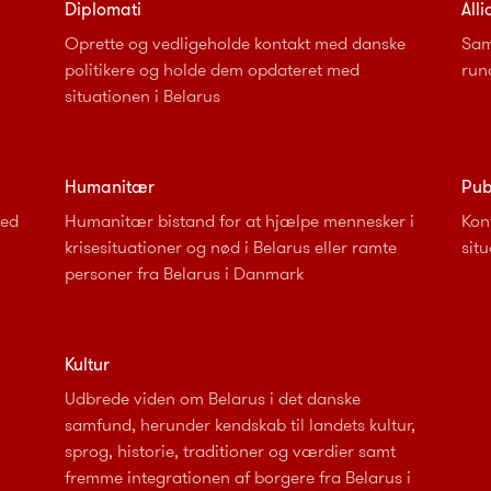
Diplomati
All
Oprette og vedligeholde kontakt med danske
Sam
politikere og holde dem opdateret med
run
situationen i Belarus
Humanitær
Pub
med
Humanitær bistand for at hjælpe mennesker i
Kon
krisesituationer og nød i Belarus eller ramte
situ
personer fra Belarus i Danmark
Kultur
Udbrede viden om Belarus i det danske
samfund, herunder kendskab til landets kultur,
sprog, historie, traditioner og værdier samt
fremme integrationen af borgere fra Belarus i